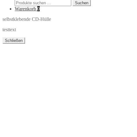
Suchen
Suchen
nach:
Warenkorb
0
selbstklebende CD-Hülle
testtext
Schließen