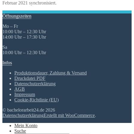
Februar 2021 synchronisiert.
Öffnungszeiten
Mo – Fr
10:00 Uhr – 12:30 Uhr
14:00 Uhr – 17:30 Uhr
Sa
10:00 Uhr – 12:30 Uhr
Infos
Produktionsdauer, Zahlung & Versand
Druckdatei PDF
Datenschutzerklärung
AGB
Impressum
Cookie-Richtlinie (EU)
© bachelorarbeit24.de 2026
Datenschutzerklärung
Erstellt mit WooCommerce
.
Mein Konto
Suche